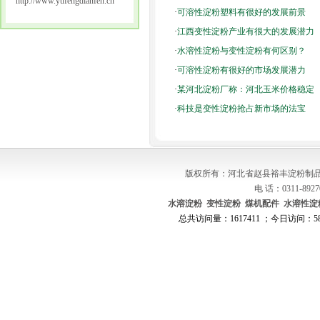
http://www.yufengdianfen.cn
·
可溶性淀粉塑料有很好的发展前景
·
江西变性淀粉产业有很大的发展潜力
·
水溶性淀粉与变性淀粉有何区别？
·
可溶性淀粉有很好的市场发展潜力
·
某河北淀粉厂称：河北玉米价格稳定
·
科技是变性淀粉抢占新市场的法宝
版权所有：河北省赵县裕丰淀粉制品
电 话：0311-8927
水溶淀粉
变性淀粉
煤机配件
水溶性淀
总共访问量：1617411 ；今日访问：580