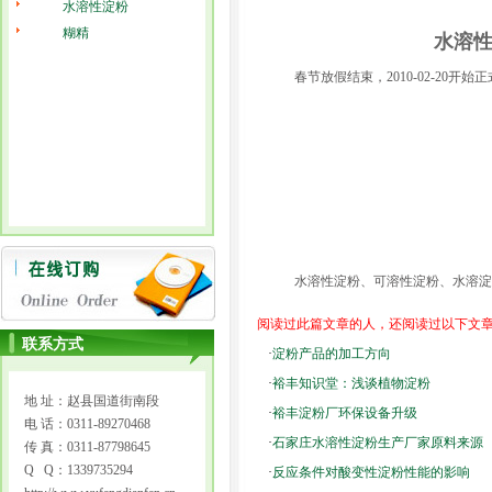
水溶性淀粉
糊精
水溶性
春节放假结束，2010-02-20
水溶性淀粉、可溶性淀粉、水溶淀
阅读过此篇文章的人，还阅读过以下文
联系方式
·
淀粉产品的加工方向
·
裕丰知识堂：浅谈植物淀粉
地 址：赵县国道街南段
·
裕丰淀粉厂环保设备升级
电 话：0311-89270468
·
石家庄水溶性淀粉生产厂家原料来源
传 真：0311-87798645
Q Q：1339735294
·
反应条件对酸变性淀粉性能的影响