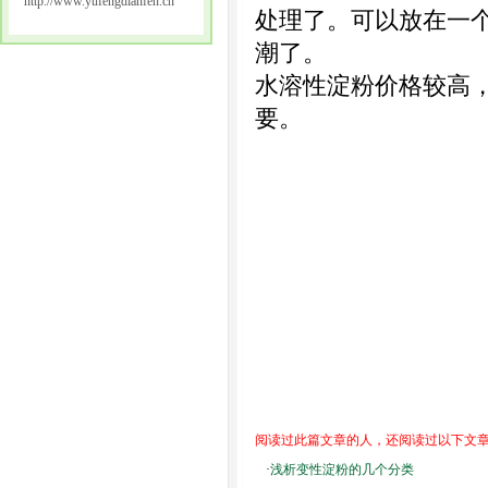
http://www.yufengdianfen.cn
处理了。可以放在一
潮了。
水溶性淀粉价格较高
要。
阅读过此篇文章的人，还阅读过以下文
·
浅析变性淀粉的几个分类