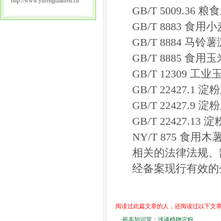
http://www.yufengdianfen.cn
GB/T 5009.3
GB/T 8883 食用
GB/T 8884 马铃
GB/T 8885 食用
GB/T 12309 工
GB/T 22427.1
GB/T 22427.
GB/T 22427
NY/T 875 食用
相关的法律法规、
经备案现行有效的
阅读过此篇文章的人，还阅读过以下文
·
裕丰知识堂：浅谈植物淀粉