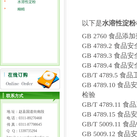
水溶性淀粉
糊精
以下是
水溶性淀粉
GB 2760 食品
GB 4789.2
GB 4789.3 
GB 4789.4
GB/T 4789.
GB 4789.1
检验
联系方式
GB/T 4789.
地 址：赵县国道街南段
GB 4789.1
电 话：0311-89270468
GB/T 5009.1
传 真：0311-87798645
Q Q：1339735294
GB 5009.12