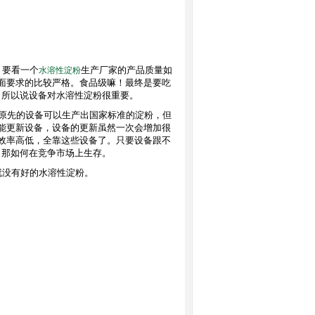
。要看一个
生产厂家的产品质量如
水溶性淀粉
面要求的比较严格。食品级嘛！最终是要吃
。所以说设备对水溶性淀粉很重要。
原先的设备可以生产出国家标准的淀粉，但
能更新设备，设备的更新虽然一次会增加很
效率高低，全靠这些设备了。只要设备跟不
，那如何在竞争市场上生存。
就没有好的水溶性淀粉。