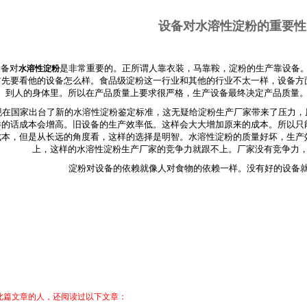
设备对水溶性淀粉的重要性
设备对
是非常重要的。正所谓人靠衣装，马靠鞍，淀粉的生产靠设备
水溶性淀粉
首先要看他的设备怎么样。食品级淀粉这一行业和其他的行业不太一样，设备方
到人的身体里。所以在产品质量上要求很严格，生产设备最终决定产品质量
现在国家出台了新的水溶性淀粉鉴定标准，这无疑给淀粉生产厂家带来了压力，
样的话成本会增高。旧设备的生产效率低。这样会大大增加原来的成本。所以只
成本，但是从长远的角度看，这样的选择是明智。水溶性淀粉的质量好坏，生产
上，这样的水溶性淀粉生产厂家的竞争力就跟不上。厂家没有竞争力
淀粉对设备的依赖就像人对食物的依赖一样。没有好的设备
此篇文章的人，还阅读过以下文章：