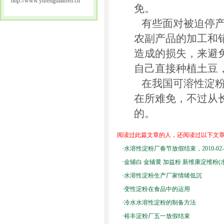
http://www.yufengdianfen.cn
免。
有些面对被迫停产
农副产品的加工和
造成的损失，来避
自己直接种植土豆
在我国可溶性淀粉
在所难免，不过从
的。
阅读过此篇文章的人，还阅读过以下文
·
水溶性淀粉厂春节放假结束，2010-02
·
金辅白 金辅黄 加益粉 新维康淀维粉(
·
水溶性淀粉生产厂家情绪低沉
·
变性淀粉在食品中的运用
·
冷水水溶性淀粉的制备方法
·
裕丰淀粉厂五一放假结束